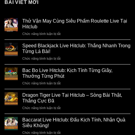
BÀI VIẾT MỚI
Thử Vận May Cùng Siêu Phẩm Roulette Live Tại
Hitclub
Chức năng bình luận bị tắt
ở
Thử
Vận
Speed Blackjack Live Hitclub: Thắng Nhanh Trong
May
Từng Lá Bài!
Cùng
Chức năng bình luận bị tắt
ở
Siêu
Speed
Phẩm
Blackjack
Bac Bo Live Hitclub: Kịch Tính Từng Giây,
Roulette
Live
Live
Thưởng Từng Phút
Hitclub:
Tại
Chức năng bình luận bị tắt
ở
Thắng
Hitclub
Bac
Nhanh
Bo
Dragon Tiger Live Tại Hitclub – Sòng Bài Thật,
Trong
Live
Từng
Thắng Cực Đã
Hitclub:
Lá
Chức năng bình luận bị tắt
ở
Kịch
Bài!
Dragon
Tính
Tiger
Baccarat Live Hitclub: Đấu Kịch Tính, Nhận Quà
Từng
Live
Giây,
Siêu Khủng!
Tại
Thưởng
Chức năng bình luận bị tắt
ở
Hitclub
Từng