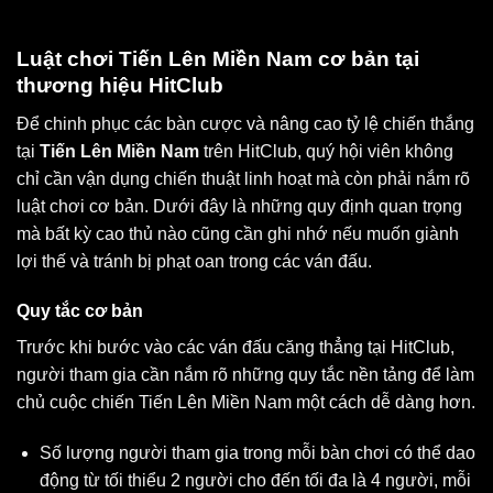
Luật chơi Tiến Lên Miền Nam cơ bản tại
thương hiệu HitClub
Để chinh phục các bàn cược và nâng cao tỷ lệ chiến thắng
tại
Tiến Lên Miền Nam
trên HitClub, quý hội viên không
chỉ cần vận dụng chiến thuật linh hoạt mà còn phải nắm rõ
luật chơi cơ bản. Dưới đây là những quy định quan trọng
mà bất kỳ cao thủ nào cũng cần ghi nhớ nếu muốn giành
lợi thế và tránh bị phạt oan trong các ván đấu.
Quy tắc cơ bản
Trước khi bước vào các ván đấu căng thẳng tại HitClub,
người tham gia cần nắm rõ những quy tắc nền tảng để làm
chủ cuộc chiến Tiến Lên Miền Nam một cách dễ dàng hơn.
Số lượng người tham gia trong mỗi bàn chơi có thể dao
động từ tối thiểu 2 người cho đến tối đa là 4 người, mỗi