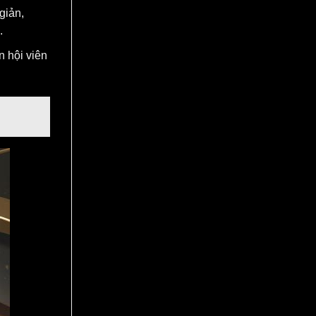
–
Của
giản,
Sân
Cải
.
Chơi
Tại
Đỉnh
Hitclub
n hội viên
Cao,
Nổ
Hũ
Mỗi
Ngày!