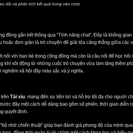
eo dõi và phân tích kết quả trong ván cược
ộng đồng gắn kết thông qua “Tính năng chat”. Đây là không gian
u hoặc đơn giản là trò chuyện để giải tỏa căng thẳng giữa các
ết nối với bạn bè trong cộng đồng mà còn là cầu nối để học hỏi
 khí sôi động từ những cuộc trò chuyện vừa làm tăng thêm phầ
i nghiệm xã hội đầy màu sắc và ý nghĩa.
 trên
Tài xỉu
, mang đến sự tiện lợi và hỗ trợ tối đa cho người ch
t trước đây một cách dễ dàng bao gồm số phiên, thời gian diễn r
ừng quyết định.
 “bộ nhớ chiến thuật” giúp bạn đánh giá phong độ của mình qua
 hơn, đồng thời quản lý tài chính một cách khoa học và hiệu qu