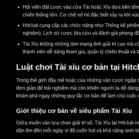
Hội viên đặt cược vào cửa Tài hoặc Xỉu dựa trên tổ
chiến thắng lớn. Cơ chế nổ hũ đặc biệt xảy ra khi xúc
Hitclub cung cấp các chức năng như Thống kê phiên (t
nghiệm), Lịch sử cược (tra cứu và đánh giá phong đ
Tài Xỉu không những làm mang tính giải trí cao mà cò
thành viên dễ dàng tham gia, quản lý chiến thuật và 
Luật chơi Tài xỉu cơ bản tại Hitc
Trong thế giới đầy mê hoặc của những ván cược ngập trà
đơn giản để trải nghiệm mà còn khiến người ta dễ dàng
khám phá ngay những quy tắc cơ bản để làm chủ cuộc c
Giới thiệu cơ bản về siêu phẩm Tài Xỉu
Giữa muôn vàn lựa chọn giải trí số, Tài Xỉu tại Hitclub 
dần tìm đến mỗi ngày vì độ cuốn hút và khả năng sinh lờ