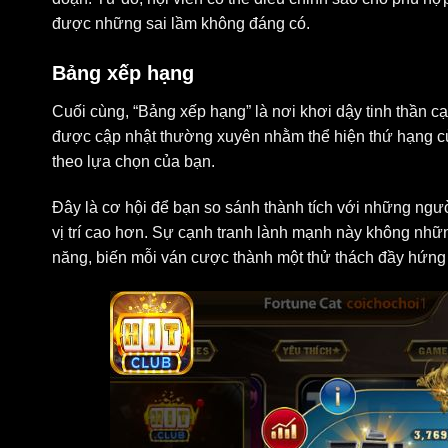
được những sai lầm không đáng có.
Bảng xếp hạng
Cuối cùng, “Bảng xếp hạng” là nơi khơi dậy tinh thần c
được cập nhật thường xuyên nhằm thể hiện thứ hạng của
theo lựa chọn của bạn.
Đây là cơ hội để bạn so sánh thành tích với những ngườ
vị trí cao hơn. Sự cạnh tranh lành mạnh này không nhữ
năng, biến mỗi ván cược thành một thử thách đầy hứng