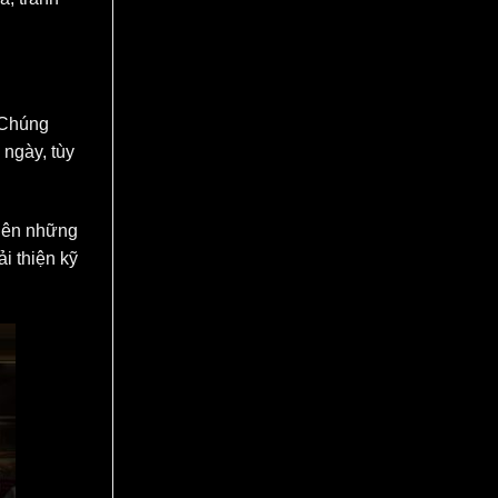
. Chúng
 ngày, tùy
 lên những
i thiện kỹ