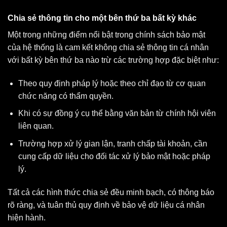
Chia sẻ thông tin cho một bên thứ ba bất kỳ khác
Một trong những điểm nổi bật trong chính sách bảo mật
của hệ thống là cam kết không chia sẻ thông tin cá nhân
với bất kỳ bên thứ ba nào trừ các trường hợp đặc biệt như:
Theo quy định pháp lý hoặc theo chỉ đạo từ cơ quan
chức năng có thẩm quyền.
Khi có sự đồng ý cụ thể bằng văn bản từ chính hội viên
liên quan.
Trường hợp xử lý gian lận, tranh chấp tài khoản, cần
cung cấp dữ liệu cho đối tác xử lý bảo mật hoặc pháp
lý.
Tất cả các hình thức chia sẻ đều minh bạch, có thông báo
rõ ràng, và tuân thủ quy định về bảo vệ dữ liệu cá nhân
hiện hành.