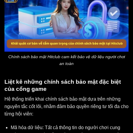
Chính sách bảo mật Hitclub cam kết bảo vệ dữ liệu người chơi
an toàn
Liệt kê những chính sách bảo mật đặc biệt
của cổng game
Hệ thống triển khai chính sách bảo mật dựa trên những
nguyên tắc cốt lõi, nhằm đảm bảo quyền riêng tư tối đa cho
từng hội viên:
Mã hóa dữ liệu: Tất cả thông tin do người chơi cung