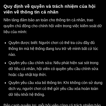
Quy định về quyền và trách nhiệm của hội
viên về thông tin cá nhân
Nền tảng đảm bảo an toàn cho thông tin cá nhân, trao
quyền chủ động cho chính hội viên trong việc kiểm soát dữ
liệu của mình:
Quyền được biết: Người chơi có thể tra cứu đầy đủ
thông tin mà hệ thống đang lưu trữ về mình bất cứ lúc
nào.
Quyền yêu cầu chỉnh sửa: Nếu phát hiện sai sót trong
dữ liệu cá nhân, hội viên có quyền yêu cầu chỉnh sửa
hoặc cập nhật kịp thời.
Quyền yêu cầu xóa bỏ thông tin: Khi không còn sử dụng
dịch vụ, người chơi có thể gửi yêu cầu xóa hoàn toàn
dữ liệu khỏi hệ thống.
Bên cạnh quyền lợi, mỗi hội viên cũng có trách nhiệm bảo