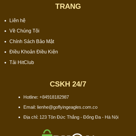
TRANG
Liên hệ
Về Chúng Tôi
Chính Sách Bảo Mật
Điều Khoản Điều Kiện
Tải HitClub
CSKH 24/7
Hotline: +84918182987
Email:
lienhe@goflyingeagles.com.co
Địa chỉ: 123 Tôn Đức Thắng - Đống Đa - Hà Nội