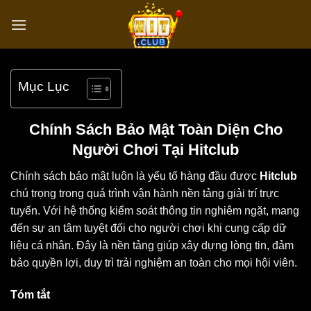
Bỏ
qua
nội
dung
Mục Lục
Chính Sách Bảo Mật Toàn Diện Cho
Người Chơi Tại Hitclub
Chính sách bảo mật luôn là yếu tố hàng đầu được
Hitclub
chú trọng trong quá trình vận hành nền tảng giải trí trực
tuyến. Với hệ thống kiểm soát thông tin nghiêm ngặt, mang
đến sự an tâm tuyệt đối cho người chơi khi cung cấp dữ
liệu cá nhân. Đây là nền tảng giúp xây dựng lòng tin, đảm
bảo quyền lợi, duy trì trải nghiệm an toàn cho mọi hội viên.
Tóm tắt