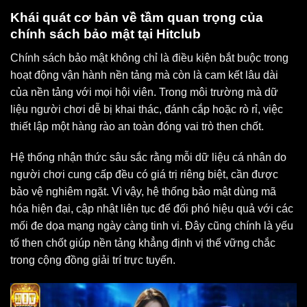
Khái quát cơ bản về tầm quan trọng của
chính sách bảo mật tại Hitclub
Chính sách bảo mật không chỉ là điều kiện bắt buộc trong
hoạt động vận hành nền tảng mà còn là cam kết lâu dài
của nền tảng với mọi hội viên. Trong môi trường mà dữ
liệu người chơi dễ bị khai thác, đánh cắp hoặc rò rỉ, việc
thiết lập một hàng rào an toàn đóng vai trò then chốt.
Hệ thống nhận thức sâu sắc rằng mỗi dữ liệu cá nhân do
người chơi cung cấp đều có giá trị riêng biệt, cần được
bảo vệ nghiêm ngặt. Vì vậy, hệ thống bảo mật dùng mã
hóa hiện đại, cập nhật liên tục để đối phó hiệu quả với các
mối đe dọa mạng ngày càng tinh vi. Đây cũng chính là yếu
tố then chốt giúp nền tảng khẳng định vị thế vững chắc
trong cộng đồng giải trí trực tuyến.