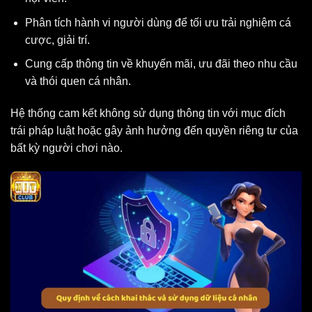
Phân tích hành vi người dùng để tối ưu trải nghiệm cá
cược, giải trí.
Cung cấp thông tin về khuyến mãi, ưu đãi theo nhu cầu
và thói quen cá nhân.
Hệ thống cam kết không sử dụng thông tin với mục đích
trái pháp luật hoặc gây ảnh hưởng đến quyền riêng tư của
bất kỳ người chơi nào.