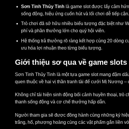
Sơn Tinh Thủy Tinh
là game slot được lấy cảm hứng
sống động, hiệu ứng cuốn hút và lối chơi dễ tiếp cận
Trò chơi đã sở hữu nhiều biểu tượng đặc biệt như 
phí và phần thưởng lớn cho quý hội viên.
Hệ thống trả thưởng rõ ràng kết hợp cùng 20 dòng cư
ưu hóa lợi nhuận theo từng biểu tượng.
Giới thiệu sơ qua về game slots
Sơn Tinh Thủy Tinh là một tựa game slot mang đậm dấu 
quen thuộc về hai vị thần tranh tài để cưới Mị Nương –
Không chỉ tái hiện sinh động bối cảnh huyền thoại, trò 
thanh sống động và cơ chế thưởng hấp dẫn.
Người tham gia sẽ được đồng hành cùng những ký hiệu
trắng, hổ, phượng hoàng cùng các vật phẩm gắn liền vớ