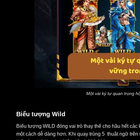
Một vài ký tự quan trọng h
Biểu tượng Wild
Biểu tượng WILD đóng vai trò thay thế cho hầu hết các 
một cách dễ dàng hơn. Khi quay trúng 5 thuật ngữ trên 