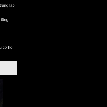
trùng lặp
 tổng
u cơ hội