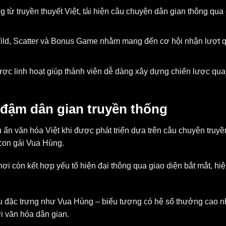
 từ truyền thuyết Việt, tái hiện câu chuyện dân gian thông qua
.
Wild, Scatter và Bonus Game nhằm mang đến cơ hội nhận lượt 
ợc linh hoạt giúp thành viên dễ dàng xây dựng chiến lược quay
 đậm dân gian truyền thống
ấn văn hóa Việt khi được phát triển dựa trên câu chuyện truyề
 con gái Vua Hùng.
chơi còn kết hợp yếu tố hiện đại thông qua giao diện bắt mắt, h
 đặc trưng như Vua Hùng – biểu tượng có hệ số thưởng cao nh
i văn hóa dân gian.