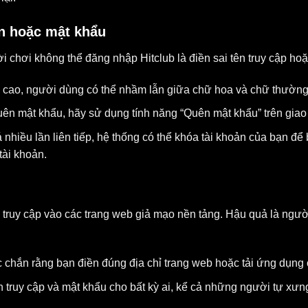
n hoặc mật khẩu
chơi không thể đăng nhập Hitclub là điền sai tên truy cập hoặc
ạp cao, người dùng có thể nhầm lẫn giữa chữ hoa và chữ thường 
n mật khẩu, hãy sử dụng tính năng “Quên mật khẩu” trên giao 
nhiều lần liên tiếp, hệ thống có thể khóa tài khoản của bạn để 
tài khoản.
 truy cập vào các trang web giả mạo nền tảng. Hậu quả là ngườ
 chắn rằng bạn điền đúng địa chỉ trang web hoặc tải ứng dụng 
ên truy cập và mật khẩu cho bất kỳ ai, kể cả những người tự xư