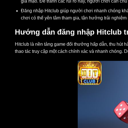
giả mạo. Để tránh các rủi ro này, người chơi cần chú 
Đăng nhập Hitclub giúp người chơi nhanh chóng khám
chơi có thể yên tâm tham gia, tận hưởng trải nghiệm gi
Hướng dẫn đăng nhập Hitclub tr
Hitclub là nền tảng game đổi thưởng hấp dẫn, thu hút h
thao tác truy cập một cách chính xác và nhanh chóng. Dư