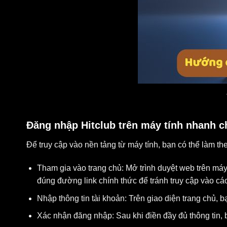
Đăng nhập Hitclub trên máy tính nhanh c
Để truy cập vào nền tảng từ máy tính, bạn có thể làm t
Tham gia vào trang chủ: Mở trình duyệt web trên máy 
đúng đường link chính thức để tránh truy cập vào các
Nhập thông tin tài khoản: Trên giao diện trang chủ, 
Xác nhận đăng nhập: Sau khi điền đầy đủ thông tin, 