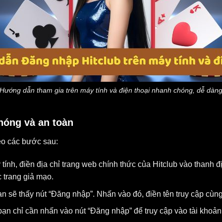
Hướng dẫn tham gia trên máy tính và điện thoại nhanh chóng, dễ dàn
hóng và an toàn
heo các bước sau:
tính, điền địa chỉ trang web chính thức của Hitclub vào thanh 
 trang giả mạo.
bạn sẽ thấy nút “Đăng nhập”. Nhấn vào đó, điền tên truy cập cù
bạn chỉ cần nhấn vào nút “Đăng nhập” để truy cập vào tài khoản