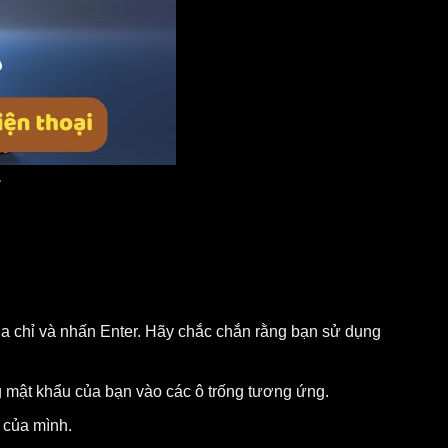
g
địa chỉ và nhấn Enter. Hãy chắc chắn rằng bạn sử dụng
ng mật khẩu của bạn vào các ô trống tương ứng.
 của mình.